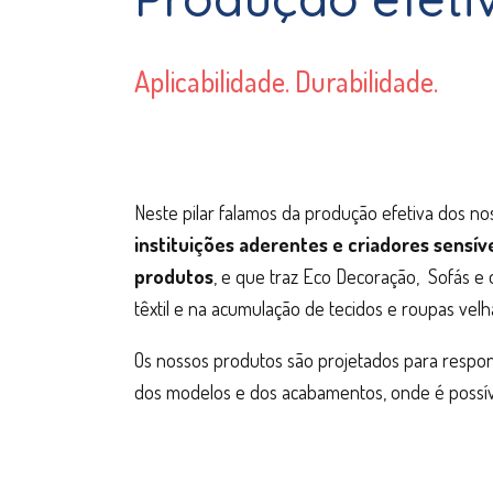
Aplicabilidade. Durabilidade.
Neste pilar falamos da produção efetiva dos 
instituições aderentes e criadores sensíve
produtos
, e que traz Eco Decoração, Sofás e
têxtil e na acumulação de tecidos e roupas vel
Os nossos produtos são projetados para responde
dos modelos e dos acabamentos, onde é possí