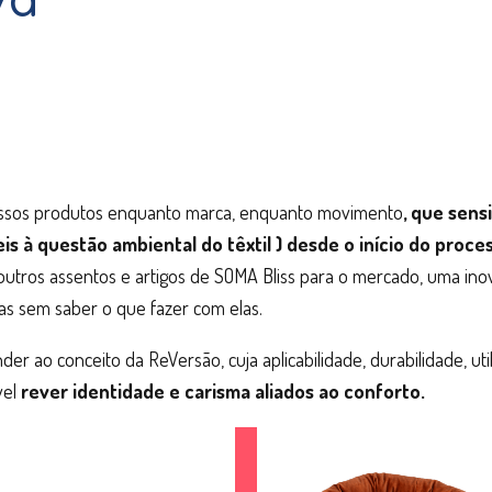
nossos produtos enquanto marca, enquanto movimento
, que sens
is à questão ambiental do têxtil ) desde o início do proce
 outros assentos e artigos de SOMA Bliss para o mercado, uma in
has sem saber o que fazer com elas.
r ao conceito da ReVersão, cuja aplicabilidade, durabilidade, uti
vel
rever identidade e carisma aliados ao conforto.