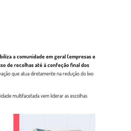
ibiliza a comunidade em geral (empresas e
sso de recolhas até á confeção final dos
ovação que atua diretamente na redução do lixo
lidade multifacetada vem liderar as escolhas